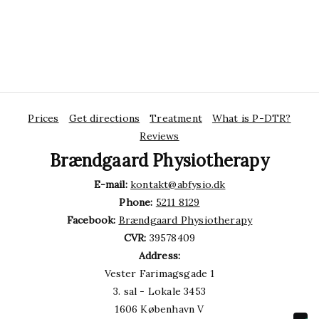
Prices
Get directions
Treatment
What is P-DTR?
Reviews
Brændgaard Physiotherapy
E-mail:
kontakt@abfysio.dk
Phone:
5211 8129
Facebook:
Brændgaard Physiotherapy
CVR:
39578409
Address:
Vester Farimagsgade 1
3. sal - Lokale 3453
1606 København V