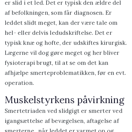
er slid i et led. Det er typisk den ældre del
af befolkningen, som får diagnosen. Er
leddet slidt meget, kan der være tale om
hel- eller delvis ledudskriftelse. Det er
typisk knæ og hofte, der udskiftes kirurgisk.
Lægerne vil dog gøre meget og her bliver
fysioterapi brugt, til at se om det kan
afhjælpe smerteproblematikken, før en evt.
operation.
Muskelstyrkens påvirkning
Smertetriaden ved slidgigt er smerter ved
igangsættelse af bevægelsen, aftagelse af
smerterne , når leddet er varmet op og