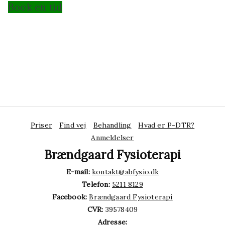
Book en tid
Priser
Find vej
Behandling
Hvad er P-DTR?
Anmeldelser
Brændgaard Fysioterapi
E-mail:
kontakt@abfysio.dk
Telefon:
5211 8129
Facebook:
Brændgaard Fysioterapi
CVR:
39578409
Adresse: