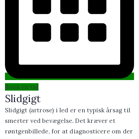
Book en tid
Slidgigt
Slidgigt (artrose) i led er en typisk årsag til
smerter ved bevægelse. Det kræver et
røntgenbillede, for at diagnosticere om der