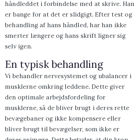
håndleddet i forbindelse med at skrive. Han
er bange for at det er slidgigt. Efter test og
behandling af hans håndled, har han ikke
smerter længere og hans skrift ligner sig
selv igen.
En typisk behandling
Vi behandler nervesystemet og ubalancer i
musklerne omkring leddene. Dette giver
den optimale arbejdsfordeling for
musklerne, så de bliver brugt i deres rette
bevægebaner og ikke kompensere eller
bliver brugt til bevægelser, som ikke er
deres primære. Dette betyder, at din krop