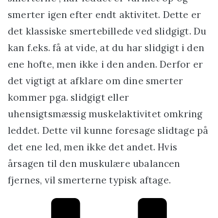
smerter igen efter endt aktivitet. Dette er
det klassiske smertebillede ved slidgigt. Du
kan f.eks. få at vide, at du har slidgigt i den
ene hofte, men ikke i den anden. Derfor er
det vigtigt at afklare om dine smerter
kommer pga. slidgigt eller
uhensigtsmæssig muskelaktivitet omkring
leddet. Dette vil kunne foresage slidtage på
det ene led, men ikke det andet. Hvis
årsagen til den muskulære ubalancen
fjernes, vil smerterne typisk aftage.